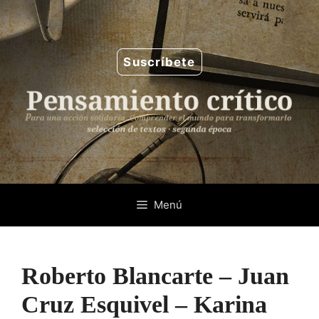
Saltar
al
contenido
Suscríbete
Menú
Roberto Blancarte – Juan
Cruz Esquivel – Karina