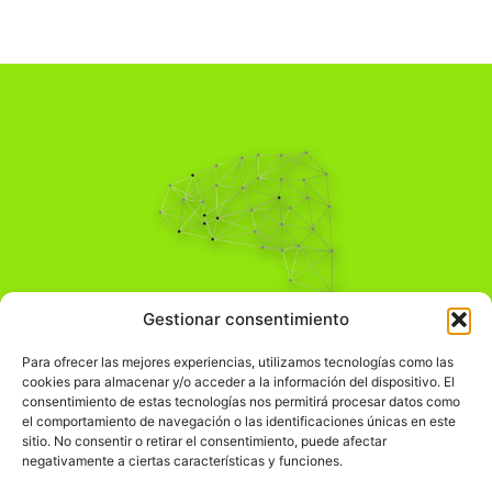
Pensamiento Crítico
Gestionar consentimiento
Para una acción solidaria.
Comprender el mundo para transformarlo.
Para ofrecer las mejores experiencias, utilizamos tecnologías como las
cookies para almacenar y/o acceder a la información del dispositivo. El
consentimiento de estas tecnologías nos permitirá procesar datos como
el comportamiento de navegación o las identificaciones únicas en este
Información Legal
sitio. No consentir o retirar el consentimiento, puede afectar
negativamente a ciertas características y funciones.
჻
Aviso legal