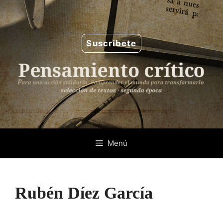
Saltar
al
contenido
Suscríbete
Menú
Rubén Díez García