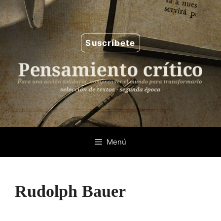
Saltar
al
contenido
Suscríbete
Menú
Rudolph Bauer