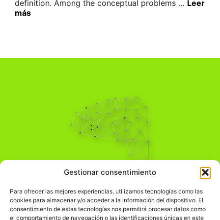
definition. Among the conceptual problems …
Leer
más
Pensamiento Crítico
Gestionar consentimiento
Para una acción solidaria.
Comprender el mundo para transformarlo.
Para ofrecer las mejores experiencias, utilizamos tecnologías como las
cookies para almacenar y/o acceder a la información del dispositivo. El
consentimiento de estas tecnologías nos permitirá procesar datos como
el comportamiento de navegación o las identificaciones únicas en este