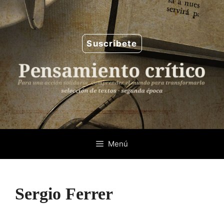
Saltar
al
contenido
Suscríbete
Menú
Sergio Ferrer