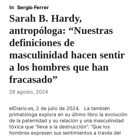
Categorías
Sergio Ferrer
Sarah B. Hardy,
antropóloga: “Nuestras
definiciones de
masculinidad hacen sentir
a los hombres que han
fracasado”
28 agosto, 2024
elDiario.es, 2 de julio de 2024. La también
primatóloga explora en su último libro la evolución
de la paternidad y su relación y una masculinidad
tóxica que “lleva a la destrucción”: “Que los
hombres expresen sus sentimientos a través del