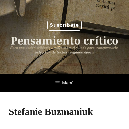
Saltar
al
contenido
Suscríbete
Menú
Stefanie Buzmaniuk