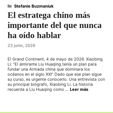
Categorías
Stefanie Buzmaniuk
El estratega chino más
importante del que nunca
ha oído hablar
23 junio, 2026
El Grand Continent, 4 de mayo de 2026. Xiaobing
Li: “El almirante Liu Huaqing tenía un plan para
fundar una Armada china que dominara los
océanos en el siglo XXI” Dado que ese plan sigue
su curso, es urgente conocerlo. Una entrevista con
su principal biógrafo, Xiaobing Li. La historia
recuerda a Liu Huaqing como …
Leer más