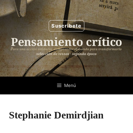
Saltar
al
contenido
Suscríbete
Menú
Stephanie Demirdjian