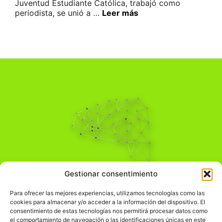
Juventud Estudiante Católica, trabajó como
periodista, se unió a …
Leer más
Pensamiento Crítico
Gestionar consentimiento
Para una acción solidaria.
Comprender el mundo para transformarlo.
Para ofrecer las mejores experiencias, utilizamos tecnologías como las
cookies para almacenar y/o acceder a la información del dispositivo. El
consentimiento de estas tecnologías nos permitirá procesar datos como
el comportamiento de navegación o las identificaciones únicas en este