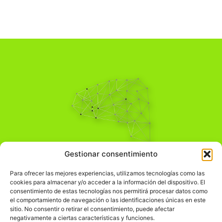
Pensamiento Crítico
Gestionar consentimiento
Para una acción solidaria.
Comprender el mundo para transformarlo.
Para ofrecer las mejores experiencias, utilizamos tecnologías como las
cookies para almacenar y/o acceder a la información del dispositivo. El
consentimiento de estas tecnologías nos permitirá procesar datos como
el comportamiento de navegación o las identificaciones únicas en este
Información Legal
sitio. No consentir o retirar el consentimiento, puede afectar
negativamente a ciertas características y funciones.