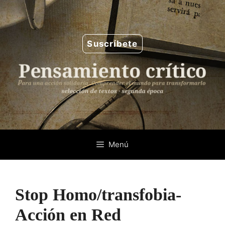
Saltar
al
contenido
Suscríbete
Menú
Stop Homo/transfobia-
Acción en Red