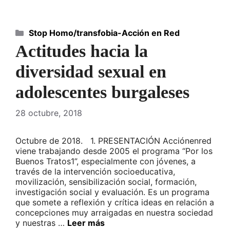
Categorías
Stop Homo/transfobia-Acción en Red
Actitudes hacia la
diversidad sexual en
adolescentes burgaleses
28 octubre, 2018
Octubre de 2018. 1. PRESENTACIÓN Acciónenred
viene trabajando desde 2005 el programa “Por los
Buenos Tratos1”, especialmente con jóvenes, a
través de la intervención socioeducativa,
movilización, sensibilización social, formación,
investigación social y evaluación. Es un programa
que somete a reflexión y crítica ideas en relación a
concepciones muy arraigadas en nuestra sociedad
y nuestras …
Leer más