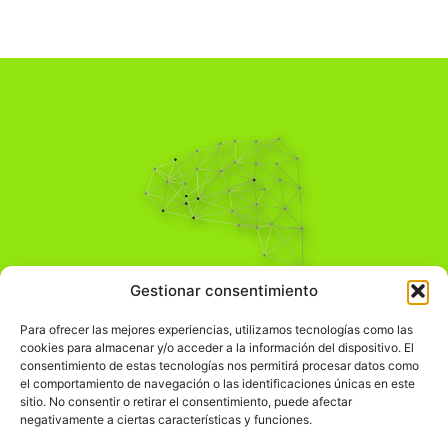
Pensamiento Crítico
Gestionar consentimiento
Para una acción solidaria.
Comprender el mundo para transformarlo.
Para ofrecer las mejores experiencias, utilizamos tecnologías como las
cookies para almacenar y/o acceder a la información del dispositivo. El
consentimiento de estas tecnologías nos permitirá procesar datos como
el comportamiento de navegación o las identificaciones únicas en este
Información Legal
sitio. No consentir o retirar el consentimiento, puede afectar
negativamente a ciertas características y funciones.
჻
Aviso legal