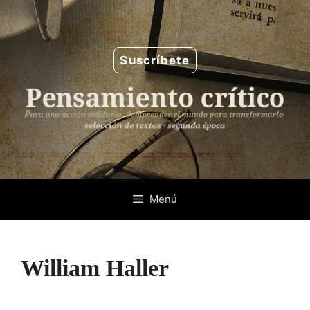
Saltar
al
contenido
Suscríbete
Menú
William Haller