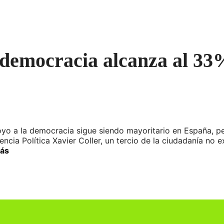
a democracia alcanza al 33
oyo a la democracia sigue siendo mayoritario en España, 
ncia Política Xavier Coller, un tercio de la ciudadanía no 
ás