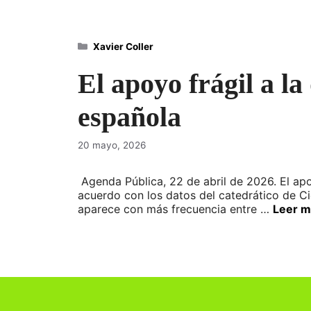
Categorías
Xavier Coller
El apoyo frágil a l
española
20 mayo, 2026
Agenda Pública, 22 de abril de 2026. El ap
acuerdo con los datos del catedrático de Cie
aparece con más frecuencia entre …
Leer m