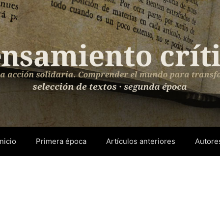
Inicio
Primera época
Artículos anteriores
Autore