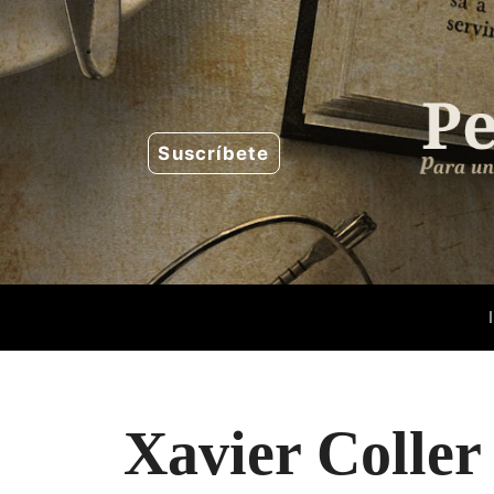
Saltar
al
contenido
Suscríbete
Xavier Coller