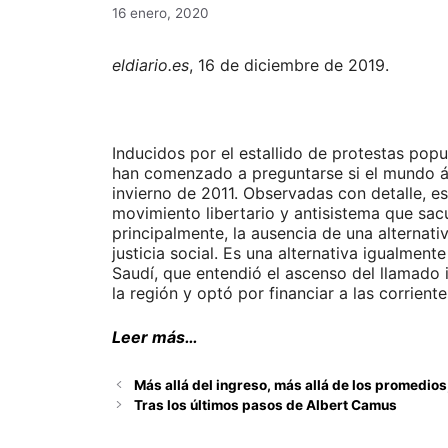
16 enero, 2020
eldiario.es
, 16 de diciembre de 2019.
Inducidos por el estallido de protestas pop
han comenzado a preguntarse si el mundo ár
invierno de 2011. Observadas con detalle, e
movimiento libertario y antisistema que sacu
principalmente, la ausencia de una alternati
justicia social. Es una alternativa igualmen
Saudí, que entendió el ascenso del llamado 
la región y optó por financiar a las corrient
Leer más…
Más allá del ingreso, más allá de los promedios
Tras los últimos pasos de Albert Camus