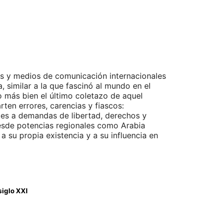
tas y medios de comunicación internacionales
similar a la que fascinó al mundo en el
o más bien el último coletazo de aquel
ten errores, carencias y fiascos:
ales a demandas de libertad, derechos y
 desde potencias regionales como Arabia
 su propia existencia y a su influencia en
siglo XXI