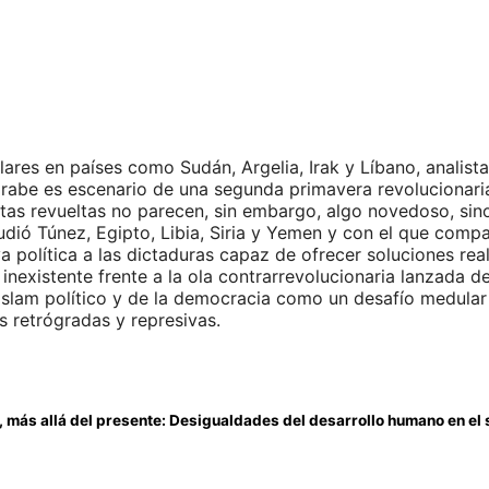
ulares en países como Sudán, Argelia, Irak y Líbano, analis
abe es escenario de una segunda primavera revolucionaria, 
stas revueltas no parecen, sin embargo, algo novedoso, sin
dió Túnez, Egipto, Libia, Siria y Yemen y con el que compar
va política a las dictaduras capaz de ofrecer soluciones re
te inexistente frente a la ola contrarrevolucionaria lanzada
islam político y de la democracia como un desafío medular a
es retrógradas y represivas.
, más allá del presente: Desigualdades del desarrollo humano en el 