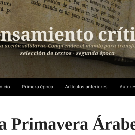
Inicio
Primera época
Artículos anteriores
Autore
la Primavera Árab