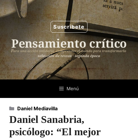
Saltar
al
contenido
Suscríbete
Menú
Categorías
Daniel Mediavilla
Daniel Sanabria,
psicólogo: “El mejor