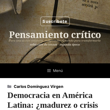
Saltar
al
contenido
Suscríbete
Menú
Categorías
Carlos Domínguez Virgen
Democracia en América
Latina: ¿madurez o crisis