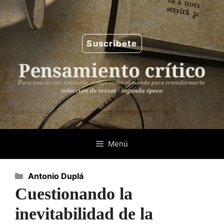
Saltar
al
contenido
Suscríbete
Menú
Categorías
Antonio Duplá
Cuestionando la
inevitabilidad de la