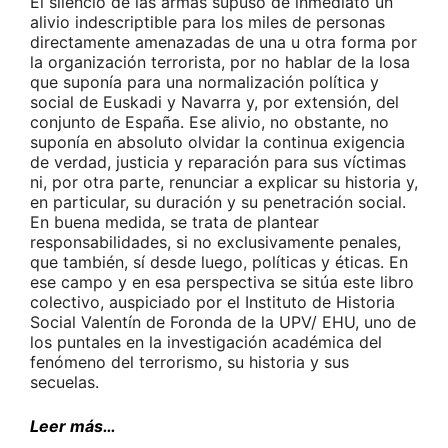
El silencio de las armas supuso de inmediato un
alivio indescriptible para los miles de personas
directamente amenazadas de una u otra forma por
la organización terrorista, por no hablar de la losa
que suponía para una normalización política y
social de Euskadi y Navarra y, por extensión, del
conjunto de España. Ese alivio, no obstante, no
suponía en absoluto olvidar la continua exigencia
de verdad, justicia y reparación para sus víctimas
ni, por otra parte, renunciar a explicar su historia y,
en particular, su duración y su penetración social.
En buena medida, se trata de plantear
responsabilidades, si no exclusivamente penales,
que también, sí desde luego, políticas y éticas. En
ese campo y en esa perspectiva se sitúa este libro
colectivo, auspiciado por el Instituto de Historia
Social Valentín de Foronda de la UPV/ EHU, uno de
los puntales en la investigación académica del
fenómeno del terrorismo, su historia y sus
secuelas.
Leer más…