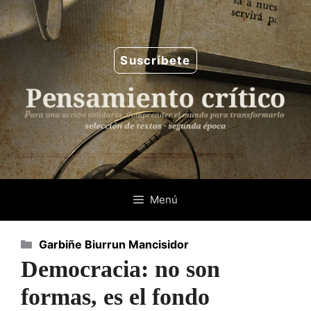
Saltar
al
contenido
Suscríbete
Menú
Categorías
Garbiñe Biurrun Mancisidor
Democracia: no son
formas, es el fondo