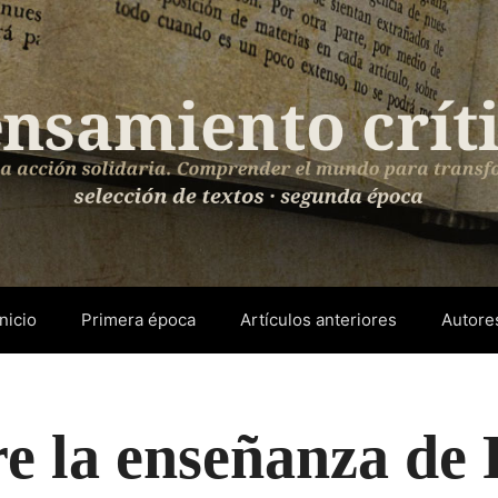
Inicio
Primera época
Artículos anteriores
Autore
re la enseñanza de F