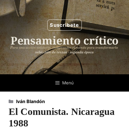
Saltar
al
contenido
Suscríbete
Menú
Categorías
Iván Blandón
El Comunista. Nicaragua
1988