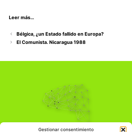
Leer más…
Bélgica, ¿un Estado fallido en Europa?
El Comunista. Nicaragua 1988
Pensamiento Crítico
Gestionar consentimiento