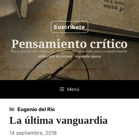
Saltar
al
contenido
Suscríbete
Menú
Categorías
Eugenio del Río
La última vanguardia
14 septiembre, 2018