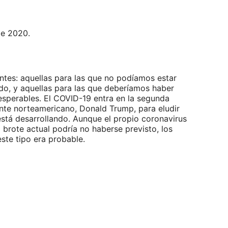
de 2020.
ntes: aquellas para las que no podíamos estar
do, y aquellas para las que deberíamos haber
sperables. El COVID-19 entra en la segunda
ente norteamericano, Donald Trump, para eludir
está desarrollando. Aunque el propio coronavirus
brote actual podría no haberse previsto, los
te tipo era probable.