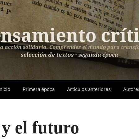
Inicio
Primera época
Artículos anteriores
Autore
 el futuro