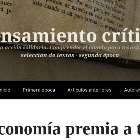
Inicio
Primera época
Artículos anteriores
Autore
conomía premia a 