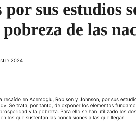
 por sus estudios s
 pobreza de las na
stre 2024.
a recaído en Acemoglu, Robison y Johnson, por sus estud
ad». Se trata, por tanto, de exponer los elementos fundame
 prosperidad y la pobreza. Para ello se han utilizado los do
en los que sustentan las conclusiones a las que llegan.