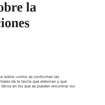
obre la
ciones
ios sobre «cómo se conforman las
ntales de la teoría que elaboran y que
s libros en los que se pueden encontrar los