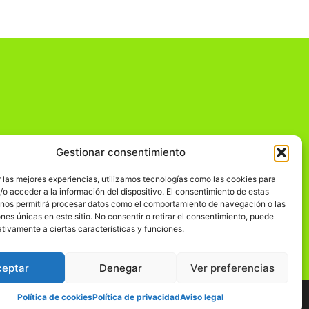
Gestionar consentimiento
dad
 las mejores experiencias, utilizamos tecnologías como las cookies para
o acceder a la información del dispositivo. El consentimiento de estas
 nos permitirá procesar datos como el comportamiento de navegación o las
ones únicas en este sitio. No consentir o retirar el consentimiento, puede
tivamente a ciertas características y funciones.
ceptar
Denegar
Ver preferencias
Política de cookies
Política de privacidad
Aviso legal