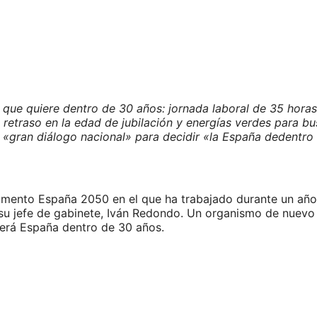
 que quiere dentro de 30 años: jornada laboral de 35 horas
, retraso en la edad de jubilación y energías verdes para bu
 «gran diálogo nacional» para decidir «la España dedentro
mento España 2050 en el que ha trabajado durante un año l
u jefe de gabinete, Iván Redondo. Un organismo de nuevo 
será España dentro de 30 años.