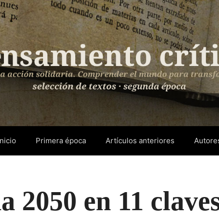
Inicio
Primera época
Artículos anteriores
Autore
a 2050 en 11 clave