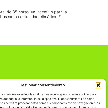
al de 35 horas, un incentivo para la
buscar la neutralidad climática. El
Gestionar consentimiento
dad
 las mejores experiencias, utilizamos tecnologías como las cookies para
o acceder a la información del dispositivo. El consentimiento de estas
 nos permitirá procesar datos como el comportamiento de navegación o las
ones únicas en este sitio. No consentir o retirar el consentimiento, puede