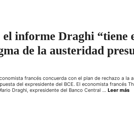
 el informe Draghi “tiene 
gma de la austeridad pres
conomista francés concuerda con el plan de rechazo a la au
ropuesta del expresidente del BCE. El economista francés T
Mario Draghi, expresidente del Banco Central …
Leer más