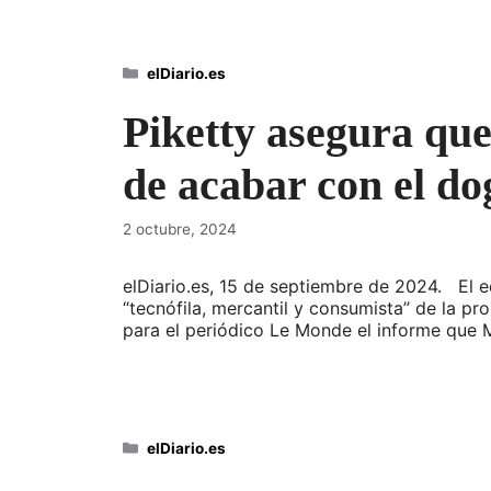
Categorías
elDiario.es
Piketty asegura que
de acabar con el do
2 octubre, 2024
elDiario.es, 15 de septiembre de 2024. El e
“tecnófila, mercantil y consumista” de la p
para el periódico Le Monde el informe que 
Categorías
elDiario.es