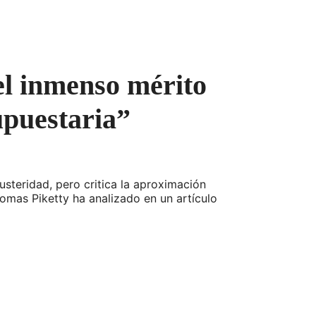
el inmenso mérito
upuestaria”
steridad, pero critica la aproximación
homas Piketty ha analizado en un artículo