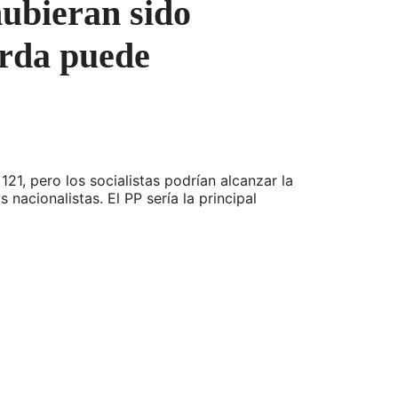
hubieran sido
erda puede
21, pero los socialistas podrían alcanzar la
acionalistas. El PP sería la principal