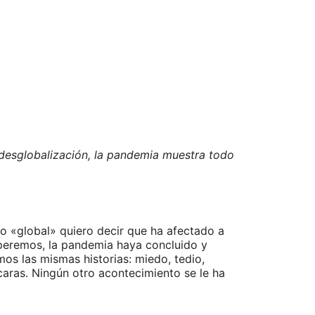
desglobalización, la pandemia muestra todo
go «global» quiero decir que ha afectado a
esperemos, la pandemia haya concluido y
os las mismas historias: miedo, tedio,
caras. Ningún otro acontecimiento se le ha