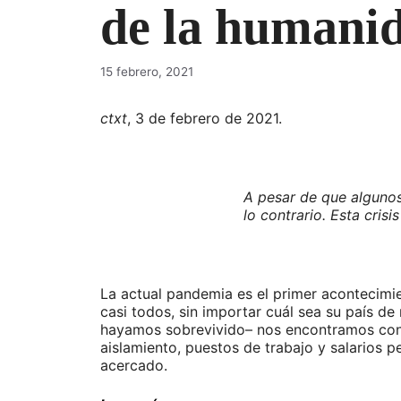
de la humani
15 febrero, 2021
ctxt
, 3 de febrero de 2021.
A pesar de que alguno
lo contrario. Esta crisi
La actual pandemia es el primer acontecimie
casi todos, sin importar cuál sea su país d
hayamos sobrevivido– nos encontramos con a
aislamiento, puestos de trabajo y salarios 
acercado.