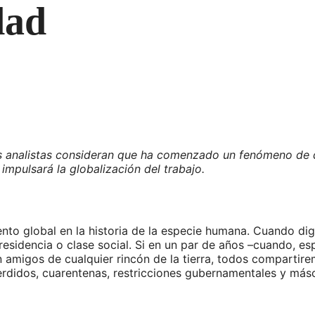
dad
s analistas consideran que ha comenzado un fenómeno de 
s impulsará la globalización del trabajo.
nto global en la historia de la especie humana. Cuando di
e residencia o clase social. Si en un par de años –cuando, 
migos de cualquier rincón de la tierra, todos compartirem
perdidos, cuarentenas, restricciones gubernamentales y más