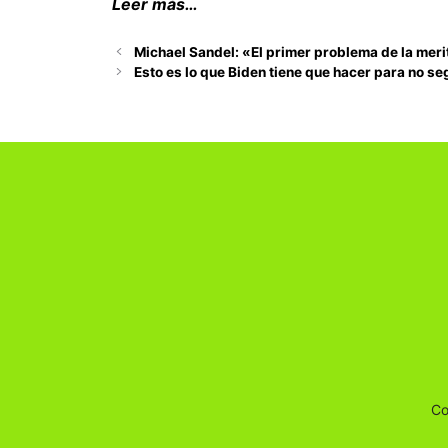
Leer más…
Michael Sandel: «El primer problema de la meri
Esto es lo que Biden tiene que hacer para no se
Co