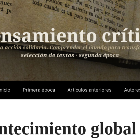
Inicio
Primera época
Artículos anteriores
Autore
tecimiento global 