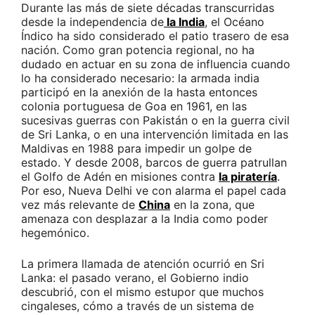
Durante las más de siete décadas transcurridas
desde la independencia de
la India
, el Océano
Índico ha sido considerado el patio trasero de esa
nación. Como gran potencia regional, no ha
dudado en actuar en su zona de influencia cuando
lo ha considerado necesario: la armada india
participó en la anexión de la hasta entonces
colonia portuguesa de Goa en 1961, en las
sucesivas guerras con Pakistán o en la guerra civil
de Sri Lanka, o en una intervención limitada en las
Maldivas en 1988 para impedir un golpe de
estado. Y desde 2008, barcos de guerra patrullan
el Golfo de Adén en misiones contra
la piratería
.
Por eso, Nueva Delhi ve con alarma el papel cada
vez más relevante de
China
en la zona, que
amenaza con desplazar a la India como poder
hegemónico.
La primera llamada de atención ocurrió en Sri
Lanka: el pasado verano, el Gobierno indio
descubrió, con el mismo estupor que muchos
cingaleses, cómo a través de un sistema de