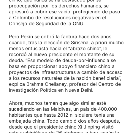
preocupación por los derechos humanos, se
apresuró a cubrir ese vacío, protegiendo de paso
a Colombo de resoluciones negativas en el
Consejo de Seguridad de la ONU.
Pero Pekín se cobró la factura hace dos años
cuando, tras la elección de Sirisena, a priori mucho
menos entusiasta hacia el “abrazo chino”, le
recordó al nuevo presidente el montante de su
deuda. “Ese modelo de deuda-por-influencia se
basa en proporcionar apoyo financiero chino a
proyectos de infraestructuras a cambio de acceso
a los recursos naturales de la nación beneficiaria”,
explica Brahma Chellaney, profesor del Centro de
Investigación Política en Nueva Delhi.
Ahora, muchos temen que algo similar esté
sucediendo en las Maldivas, un país de 400.000
habitantes que hasta 2012 ni siquiera tenía una
embajada china. Todo cambió dos años después,
desde que el presidente chino Xi Jinping visitó
este archipiélago de 26 atolones, y hoy, según la