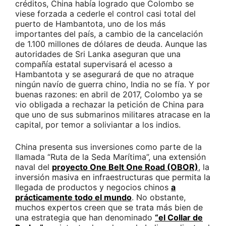
créditos, China había logrado que Colombo se
viese forzada a cederle el control casi total del
puerto de Hambantota, uno de los más
importantes del país, a cambio de la cancelación
de 1.100 millones de dólares de deuda. Aunque las
autoridades de Sri Lanka aseguran que una
compañía estatal supervisará el acesso a
Hambantota y se asegurará de que no atraque
ningún navío de guerra chino, India no se fía. Y por
buenas razones: en abril de 2017, Colombo ya se
vio obligada a rechazar la petición de China para
que uno de sus submarinos militares atracase en la
capital, por temor a soliviantar a los indios.
China presenta sus inversiones como parte de la
llamada “Ruta de la Seda Marítima”, una extensión
naval del
proyecto One Belt One Road (OBOR)
, la
inversión masiva en infraestructuras que permita la
llegada de productos y negocios chinos
a
prácticamente todo el mundo
. No obstante,
muchos expertos creen que se trata más bien de
una estrategia que han denominado
“el Collar de