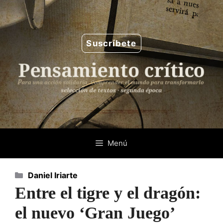
Saltar
al
contenido
Suscríbete
Menú
Categorías
Daniel Iriarte
Entre el tigre y el dragón:
el nuevo ‘Gran Juego’