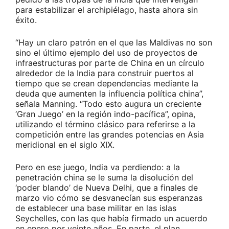
para estabilizar el archipiélago, hasta ahora sin
éxito.
“Hay un claro patrón en el que las Maldivas no son
sino el último ejemplo del uso de proyectos de
infraestructuras por parte de China en un círculo
alrededor de la India para construir puertos al
tiempo que se crean dependencias mediante la
deuda que aumenten la influencia política china”,
señala Manning. “Todo esto augura un creciente
‘Gran Juego’ en la región indo-pacífica”, opina,
utilizando el término clásico para referirse a la
competición entre las grandes potencias en Asia
meridional en el siglo XIX.
Pero en ese juego, India va perdiendo: a la
penetración china se le suma la disolución del
‘poder blando’ de Nueva Delhi, que a finales de
marzo vio cómo se desvanecían sus esperanzas
de establecer una base militar en las islas
Seychelles, con las que había firmado un acuerdo
en enero por veinte años. En parte, el plan