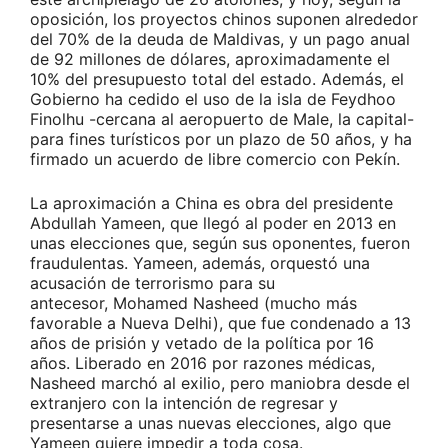
oposición, los proyectos chinos suponen alrededor
del 70% de la deuda de Maldivas, y un pago anual
de 92 millones de dólares, aproximadamente el
10% del presupuesto total del estado. Además, el
Gobierno ha cedido el uso de la isla de Feydhoo
Finolhu -cercana al aeropuerto de Male, la capital-
para fines turísticos por un plazo de 50 años, y ha
firmado un acuerdo de libre comercio con Pekín.
La aproximación a China es obra del presidente
Abdullah Yameen, que llegó al poder en 2013 en
unas elecciones que, según sus oponentes, fueron
fraudulentas. Yameen, además, orquestó una
acusación de terrorismo para su
antecesor, Mohamed Nasheed (mucho más
favorable a Nueva Delhi), que fue condenado a 13
años de prisión y vetado de la política por 16
años. Liberado en 2016 por razones médicas,
Nasheed marchó al exilio, pero maniobra desde el
extranjero con la intención de regresar y
presentarse a unas nuevas elecciones, algo que
Yameen quiere impedir a toda cosa.