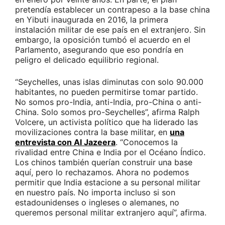
pretendía establecer un contrapeso a la base china
en Yibuti inaugurada en 2016, la primera
instalación militar de ese país en el extranjero. Sin
embargo, la oposición tumbó el acuerdo en el
Parlamento, asegurando que eso pondría en
peligro el delicado equilibrio regional.
“Seychelles, unas islas diminutas con solo 90.000
habitantes, no pueden permitirse tomar partido.
No somos pro-India, anti-India, pro-China o anti-
China. Solo somos pro-Seychelles”, afirma Ralph
Volcere, un activista político que ha liderado las
movilizaciones contra la base militar, en
una
entrevista con Al Jazeera
. “Conocemos la
rivalidad entre China e India por el Océano Índico.
Los chinos también querían construir una base
aquí, pero lo rechazamos. Ahora no podemos
permitir que India estacione a su personal militar
en nuestro país. No importa incluso si son
estadounidenses o ingleses o alemanes, no
queremos personal militar extranjero aquí”, afirma.