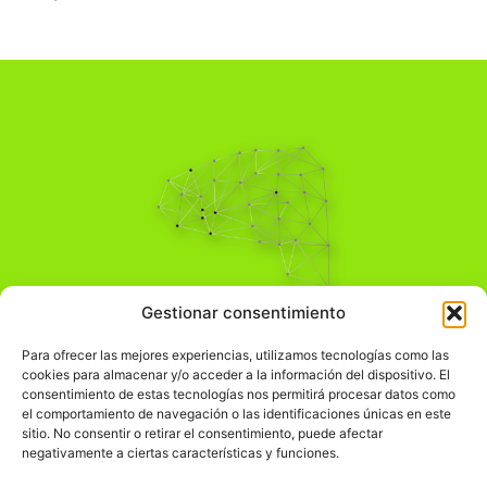
Pensamiento Crítico
Gestionar consentimiento
Para una acción solidaria.
Comprender el mundo para transformarlo.
Para ofrecer las mejores experiencias, utilizamos tecnologías como las
cookies para almacenar y/o acceder a la información del dispositivo. El
consentimiento de estas tecnologías nos permitirá procesar datos como
el comportamiento de navegación o las identificaciones únicas en este
Información Legal
sitio. No consentir o retirar el consentimiento, puede afectar
negativamente a ciertas características y funciones.
჻
Aviso legal