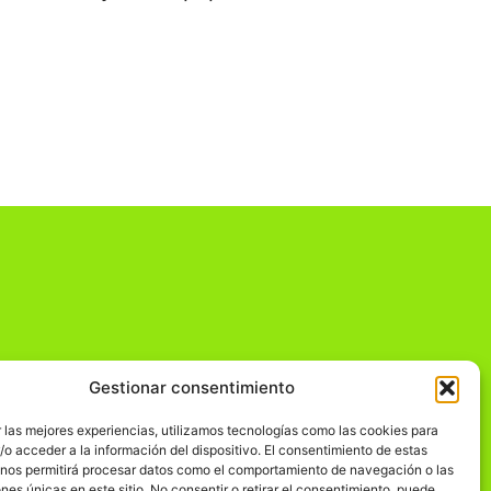
Gestionar consentimiento
dad
 las mejores experiencias, utilizamos tecnologías como las cookies para
o acceder a la información del dispositivo. El consentimiento de estas
 nos permitirá procesar datos como el comportamiento de navegación o las
ones únicas en este sitio. No consentir o retirar el consentimiento, puede