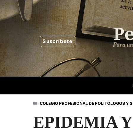
Saltar
al
contenido
Suscríbete
Categorías
COLEGIO PROFESIONAL DE POLITÓLOGOS Y 
EPIDEMIA Y