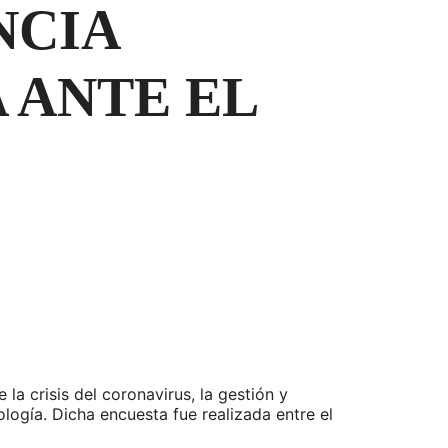
NCIA
 ANTE EL
a crisis del coronavirus, la gestión y
ología. Dicha encuesta fue realizada entre el