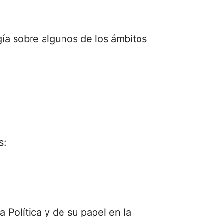
gía sobre algunos de los ámbitos
s:
a Política y de su papel en la