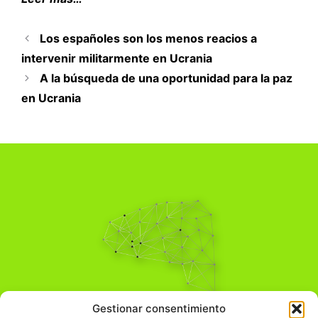
Los españoles son los menos reacios a
intervenir militarmente en Ucrania
A la búsqueda de una oportunidad para la paz
en Ucrania
Pensamiento Crítico
Gestionar consentimiento