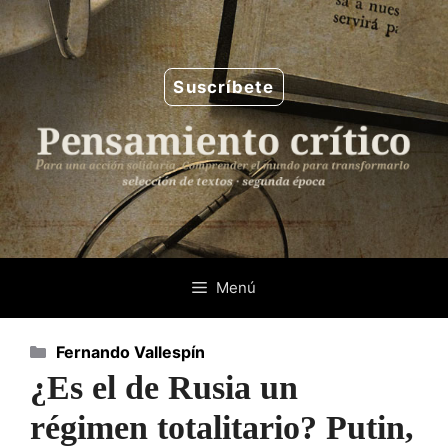
Saltar
al
contenido
Suscríbete
Menú
Categorías
Fernando Vallespín
¿Es el de Rusia un
régimen totalitario? Putin,