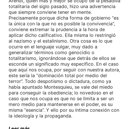
Arendt, quien más y mejor se ocupó de la pesadilla
totalitaria del siglo pasado, hizo una advertencia
que siempre conviene tener en mente.
Precisamente porque dicha forma de gobierno “es
la única con la que no es posible la convivencia”,
conviene extremar la prudencia a la hora de
aplicar dicho calificativo. Ella misma lo restringió
al nazismo y el estalinismo. Otra cosa es lo que
ocurre en el lenguaje vulgar, muy dado a
generalizar términos como genocidio o
totalitarismo, ignorándose que detrás de ellos se
esconde un significado muy específico. En el caso
que aquí nos ocupa, por seguir con nuestra autora,
este sería la “dominación total por medio del
terror”. Todo despotismo o dictadura, como ya
había apuntado Montesquieu, se vale del miedo
para conseguir la obediencia; lo novedoso en el
caso que nos ocupa es que no se limita a ser un
mero medio para mantenerse en el poder, es su
misma “esencia”. Y ello por su íntima conexión con
la ideología y la propaganda.
Leer más…