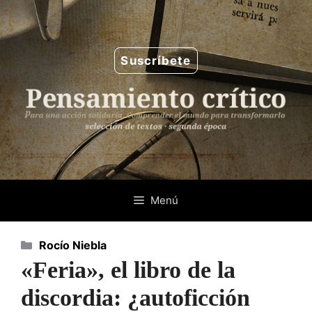
Saltar
al
contenido
Suscríbete
Menú
Categorías
Rocío Niebla
«Feria», el libro de la
discordia: ¿autoficción