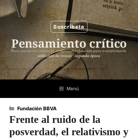
Saltar
al
contenido
Suscríbete
Menú
Categorías
Fundación BBVA
Frente al ruido de la
posverdad, el relativismo y