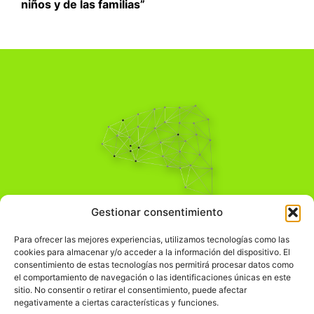
niños y de las familias”
Pensamiento Crítico
Gestionar consentimiento
Para una acción solidaria.
Comprender el mundo para transformarlo.
Para ofrecer las mejores experiencias, utilizamos tecnologías como las
cookies para almacenar y/o acceder a la información del dispositivo. El
consentimiento de estas tecnologías nos permitirá procesar datos como
el comportamiento de navegación o las identificaciones únicas en este
Información Legal
sitio. No consentir o retirar el consentimiento, puede afectar
negativamente a ciertas características y funciones.