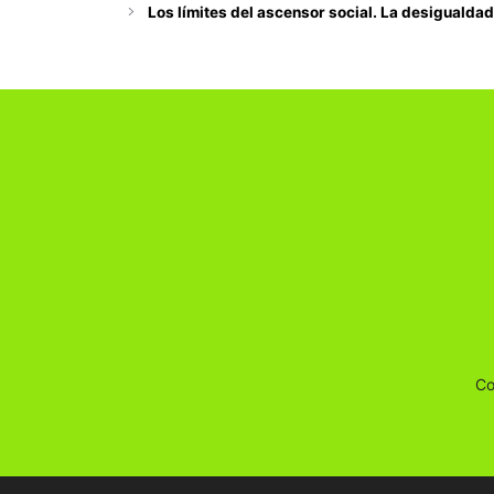
Los límites del ascensor social. La desigualda
Co