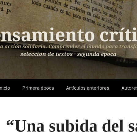
Inicio
Primera época
Artículos anteriores
Autore
 “Una subida del 