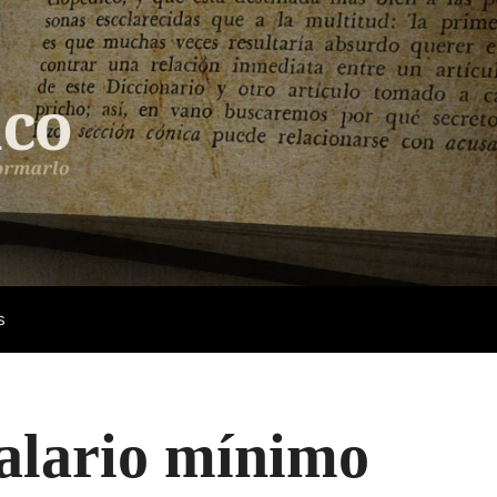
s
salario mínimo