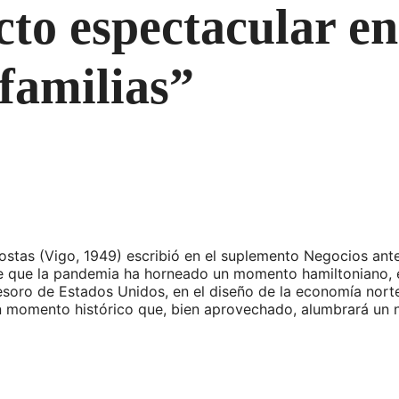
to espectacular en 
 familias”
Costas (Vigo, 1949) escribió en el suplemento Negocios an
 que la pandemia ha horneado un momento hamiltoniano, en 
Tesoro de Estados Unidos, en el diseño de la economía nor
n momento histórico que, bien aprovechado, alumbrará un 