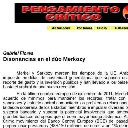
Gabriel Flores
Disonancias en el dúo Merkozy
Merkel y Sarkozy marcan los tiempos de la UE. Amb
impuesto medidas de austeridad generalizada que suponen una
recorte del gasto y la inversión públicos y han llevado a los país
hasta el umbral de una nueva recesión.
En la última cumbre europea de diciembre de 2011, Merkel
acuerdo de mínimos para mantener los recortes, tratar con 
sanciones y estricto control comunitario los problemas relacionados
la deuda soberana de los Estados miembros e impulsar diversas p
sistema bancario y superar la potencial insolvencia que ame
grandes bancos europeos que ofrecen mayor riesgo sistémico. Ad
último movimiento del Banco Central Europeo (BCE) del pasad
proporcionar préstamos (489.190 millones de euros a un 1% de in