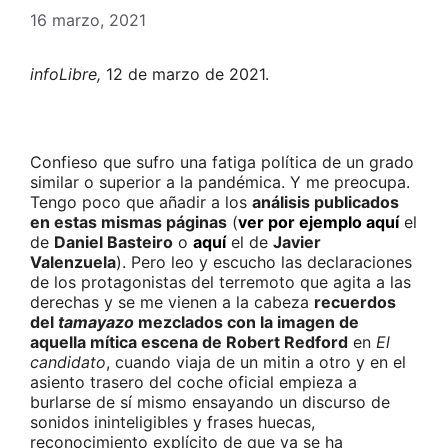
16 marzo, 2021
infoLibre,
12 de marzo de 2021.
Confieso que sufro una fatiga política de un grado
similar o superior a la pandémica. Y me preocupa.
Tengo poco que añadir a los
análisis publicados
en estas mismas páginas
(
ver por ejemplo aquí
el
de
Daniel Basteiro
o
aquí
el de
Javier
Valenzuela
). Pero leo y escucho las declaraciones
de los protagonistas del terremoto que agita a las
derechas y se me vienen a la cabeza
recuerdos
del
tamayazo
mezclados con la imagen de
aquella mítica escena de Robert Redford
en
El
candidato
, cuando viaja de un mitin a otro y en el
asiento trasero del coche oficial empieza a
burlarse de sí mismo ensayando un discurso de
sonidos ininteligibles y frases huecas,
reconocimiento explícito de que ya se ha