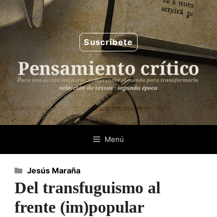
Saltar
al
contenido
Suscríbete
Menú
Categorías
Jesús Maraña
Del transfuguismo al
frente (im)popular