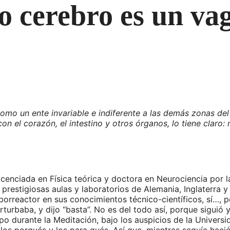
o cerebro es un v
omo un ente invariable e indiferente a las demás zonas del
on el corazón, el intestino y otros órganos, lo tiene claro: 
icenciada en Física teórica y doctora en Neurociencia por 
restigiosas aulas y laboratorios de Alemania, Inglaterra y
orreactor en sus conocimientos técnico-científicos, sí…, p
turbaba, y dijo “basta”. No es del todo así, porque siguió 
rpo durante la Meditación, bajo los auspicios de la Univer