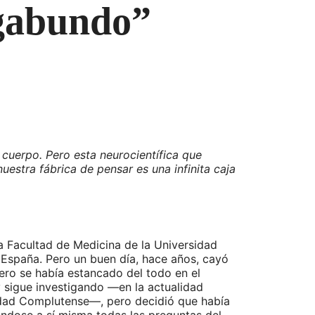
agabundo”
 cuerpo. Pero esta neurocientífica que
nuestra fábrica de pensar es una infinita caja
la Facultad de Medicina de la Universidad
 España. Pero un buen día, hace años, cayó
ero se había estancado del todo en el
y sigue investigando —en la actualidad
sidad Complutense—, pero decidió que había