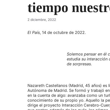
tiempo nuestr
2 diciembre, 2022
El País
, 14 de octubre de 2022.
Solemos pensar en él c
estudia su interacción c
de sorpresas.
Nazareth Castellanos (Madrid, 45 años) es l
Autónoma de Madrid. Se formó y trabajó en p
en la cuenta de algo: avanzaba como un turb
conocimiento de su propio yo. Aquello la per
dirige el proyecto Interacción Cerebro-Cue