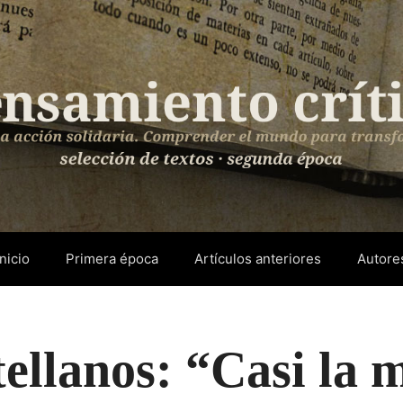
Inicio
Primera época
Artículos anteriores
Autore
ellanos: “Casi la m