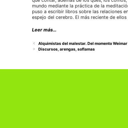
que contar, además de los qués, los cómos, 
mundo mediante la práctica de la meditació
puso a escribir libros sobre las relaciones 
espejo del cerebro. El más reciente de ellos
Leer más…
Alquimistas del malestar. Del momento Weimar
Discursos, arengas, soflamas