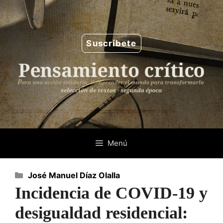
Saltar
al
contenido
Suscríbete
Menú
Categorías
José Manuel Díaz Olalla
Incidencia de COVID-19 y
desigualdad residencial: