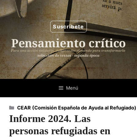
Saltar
al
contenido
Suscríbete
Menú
Categorías
CEAR (Comisión Española de Ayuda al Refugiado)
Informe 2024. Las
personas refugiadas en