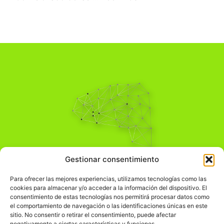
Pensamiento Crítico
Gestionar consentimiento
Para una acción solidaria.
Comprender el mundo para transformarlo.
Para ofrecer las mejores experiencias, utilizamos tecnologías como las
cookies para almacenar y/o acceder a la información del dispositivo. El
consentimiento de estas tecnologías nos permitirá procesar datos como
el comportamiento de navegación o las identificaciones únicas en este
Información Legal
sitio. No consentir o retirar el consentimiento, puede afectar
negativamente a ciertas características y funciones.