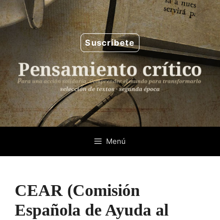
Saltar
al
contenido
Suscríbete
Menú
CEAR (Comisión
Española de Ayuda al