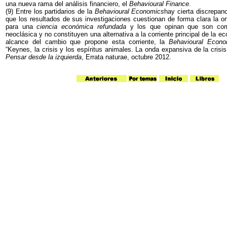
una nueva rama del análisis financiero, el
Behavioural Finance
.
(9) Entre los partidarios de la
Behavioural Economics
hay cierta discrepan
que los resultados de sus investigaciones cuestionan de forma clara la or
para una
ciencia económica refundada
y los que opinan que son com
neoclásica y no constituyen una alternativa a la corriente principal de la e
alcance del cambio que propone esta corriente, la
Behavioural Econo
“Keynes, la crisis y los espíritus animales. La onda expansiva de la crisi
Pensar desde la izquierda
, Errata naturae, octubre 2012.