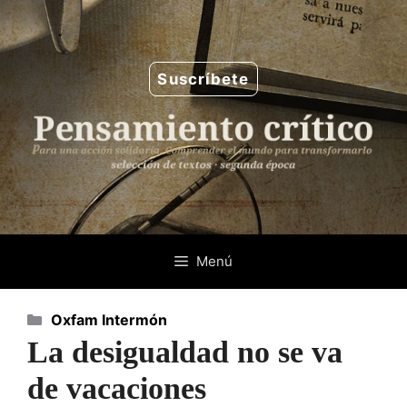
Saltar
al
contenido
Suscríbete
Menú
Categorías
Oxfam Intermón
La desigualdad no se va
de vacaciones