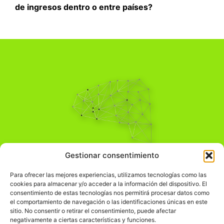
de ingresos dentro o entre países?
Pensamiento Crítico
Gestionar consentimiento
Para una acción solidaria.
Comprender el mundo para transformarlo.
Para ofrecer las mejores experiencias, utilizamos tecnologías como las
cookies para almacenar y/o acceder a la información del dispositivo. El
consentimiento de estas tecnologías nos permitirá procesar datos como
el comportamiento de navegación o las identificaciones únicas en este
Información Legal
sitio. No consentir o retirar el consentimiento, puede afectar
negativamente a ciertas características y funciones.