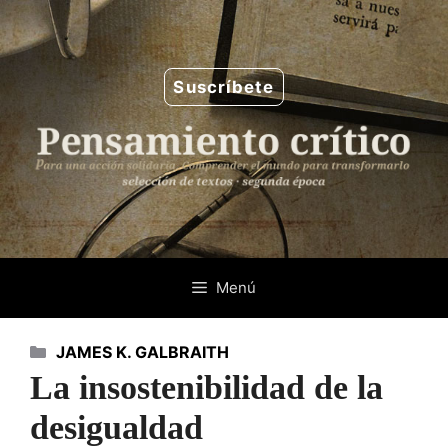
Saltar
al
contenido
Suscríbete
Menú
Categorías
JAMES K. GALBRAITH
La insostenibilidad de la
desigualdad