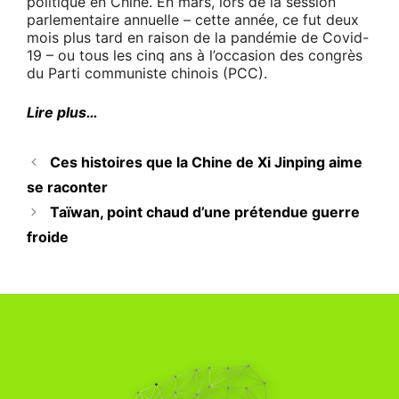
politique en Chine. En mars, lors de la session
parlementaire annuelle – cette année, ce fut deux
mois plus tard en raison de la pandémie de Covid-
19 – ou tous les cinq ans à l’occasion des congrès
du Parti communiste chinois (PCC).
Lire plus…
Ces histoires que la Chine de Xi Jinping aime
se raconter
Taïwan, point chaud d’une prétendue guerre
froide