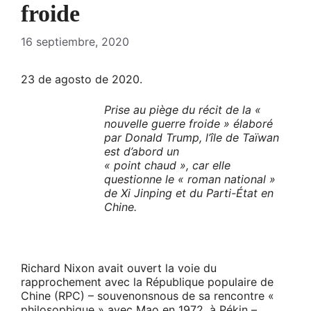
froide
16 septiembre, 2020
23 de agosto de 2020.
Prise au piège du récit de la «
nouvelle guerre froide » élaboré
par Donald Trump, l’île de Taïwan
est d’abord un
« point chaud », car elle
questionne le « roman national »
de Xi Jinping et du Parti-État en
Chine.
Richard Nixon avait ouvert la voie du
rapprochement avec la République populaire de
Chine (RPC) – souvenonsnous de sa rencontre «
philosophique » avec Mao en 1972, à Pékin –,