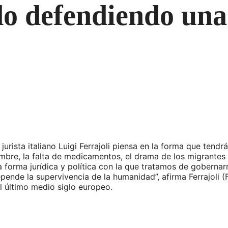
do defendiendo una
jurista italiano Luigi Ferrajoli piensa en la forma que ten
mbre, la falta de medicamentos, el drama de los migrantes y
la forma jurídica y política con la que tratamos de goberna
pende la supervivencia de la humanidad”, afirma Ferrajoli (
el último medio siglo europeo.