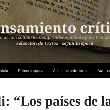
Inicio
Primera época
Artículos anteriores
Autore
li: “Los países de 