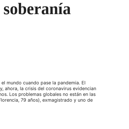
 soberanía
drá el mundo cuando pase la pandemia. El
, ahora, la crisis del coronavirus evidencian
rnos. Los problemas globales no están en las
Florencia, 79 años), exmagistrado y uno de