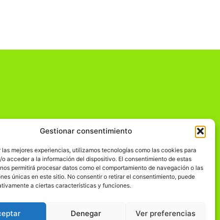
Gestionar consentimiento
dad
 las mejores experiencias, utilizamos tecnologías como las cookies para
o acceder a la información del dispositivo. El consentimiento de estas
 nos permitirá procesar datos como el comportamiento de navegación o las
ones únicas en este sitio. No consentir o retirar el consentimiento, puede
tivamente a ciertas características y funciones.
ceptar
Denegar
Ver preferencias