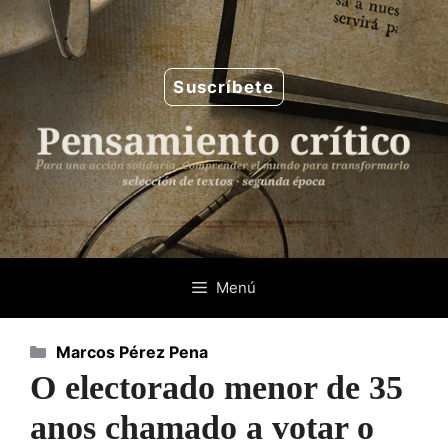
Saltar
al
contenido
Suscríbete
Menú
Categorías
Marcos Pérez Pena
O electorado menor de 35
anos chamado a votar o