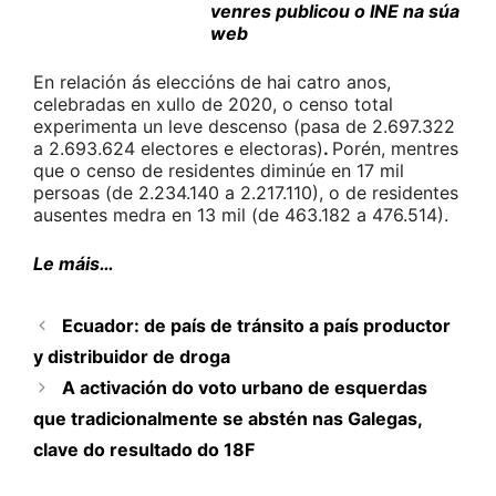
venres publicou o INE na súa
web
En relación ás eleccións de hai catro anos,
celebradas en xullo de 2020, o censo total
experimenta un leve descenso (pasa de 2.697.322
a 2.693.624 electores e electoras)
.
Porén, mentres
que o censo de residentes diminúe en 17 mil
persoas (de 2.234.140 a 2.217.110), o de residentes
ausentes medra en 13 mil (de 463.182 a 476.514).
Le máis…
Ecuador: de país de tránsito a país productor
y distribuidor de droga
A activación do voto urbano de esquerdas
que tradicionalmente se abstén nas Galegas,
clave do resultado do 18F