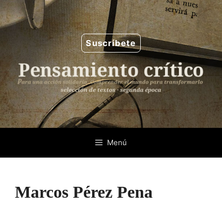
Saltar
al
contenido
Suscríbete
Menú
Marcos Pérez Pena