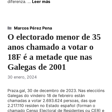
diferenza. …
Leer más
Categorías
Marcos Pérez Pena
O electorado menor de 35
anos chamado a votar o
18F é a metade que nas
Galegas de 2001
30 enero, 2024
Praza.gal, 30 de decembro de 2023. Nas eleccións
Galegas do vindeiro 18 de febreiro están
chamadas a votar 2.693.624 persoas, das que
2.217.110 residen no Estado español (forman o
chamado Censo Electoral de Residentes ou CER) e