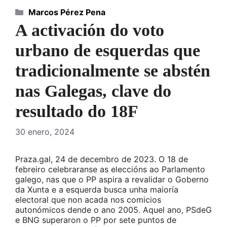
Categorías
Marcos Pérez Pena
A activación do voto
urbano de esquerdas que
tradicionalmente se abstén
nas Galegas, clave do
resultado do 18F
30 enero, 2024
Praza.gal, 24 de decembro de 2023. O 18 de
febreiro celebraranse as eleccións ao Parlamento
galego, nas que o PP aspira a revalidar o Goberno
da Xunta e a esquerda busca unha maioría
electoral que non acada nos comicios
autonómicos dende o ano 2005. Aquel ano, PSdeG
e BNG superaron o PP por sete puntos de