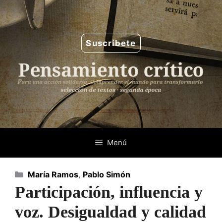
Saltar
al
contenido
Suscríbete
Menú
Categorías
María Ramos
,
Pablo Simón
Participación, influencia y
voz. Desigualdad y calidad