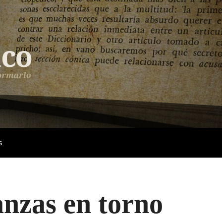
s
anzas en torno