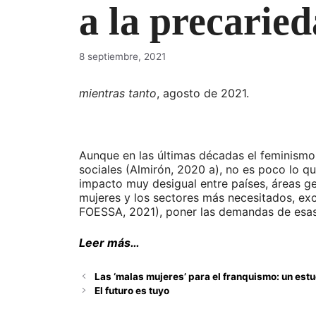
a la precaried
8 septiembre, 2021
mientras tanto
, agosto de 2021.
Aunque en las últimas décadas el feminismo
sociales (Almirón, 2020 a), no es poco lo q
impacto muy desigual entre países, áreas ge
mujeres y los sectores más necesitados, ex
FOESSA, 2021), poner las demandas de esas 
Leer más…
Las ‘malas mujeres’ para el franquismo: un est
El futuro es tuyo