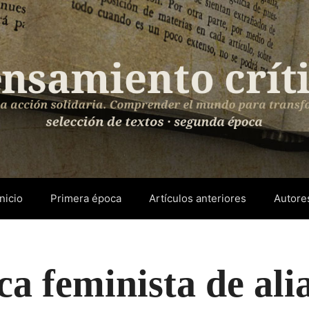
Inicio
Primera época
Artículos anteriores
Autore
ca feminista de ali