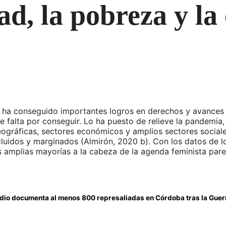
ad, la pobreza y la
 ha conseguido importantes logros en derechos y avances 
ue falta por conseguir. Lo ha puesto de relieve la pandemia
ográficas, sectores económicos y amplios sectores sociales
cluidos y marginados (Almirón, 2020 b). Con los datos de 
amplias mayorías a la cabeza de la agenda feminista parece
udio documenta al menos 800 represaliadas en Córdoba tras la Guerr