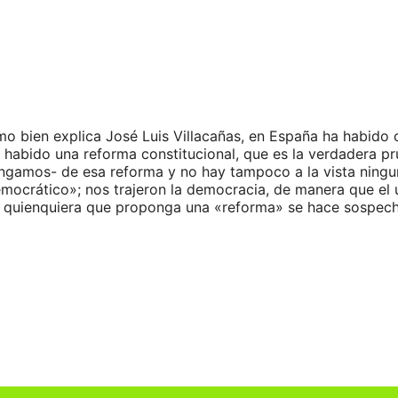
 bien explica José Luis Villacañas, en España ha habido c
ha habido una reforma constitucional, que es la verdadera
gamos- de esa reforma y no hay tampoco a la vista ningun
emocrático»; nos trajeron la democracia, de manera que el
y quienquiera que proponga una «reforma» se hace sospech