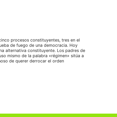
inco procesos constituyentes, tres en el
 prueba de fuego de una democracia. Hoy
a alternativa constituyente. Los padres de
 uso mismo de la palabra «régimen» sitúa a
oso de querer derrocar el orden