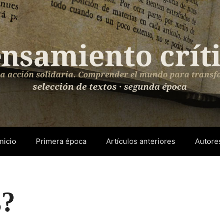
Inicio
Primera época
Artículos anteriores
Autore
s?