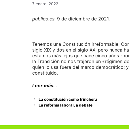
7 enero, 2022
publico.es
, 9 de diciembre de 2021.
Tenemos una Constitución irreformable. Como
siglo XIX y dos en el siglo XX, pero nunca 
estamos más lejos que hace cinco años -pon
la Transición no nos trajeron un «régimen d
quien lo usa fuera del marco democrático; 
constituido.
Leer más…
La constitución como trinchera
La reforma laboral, a debate