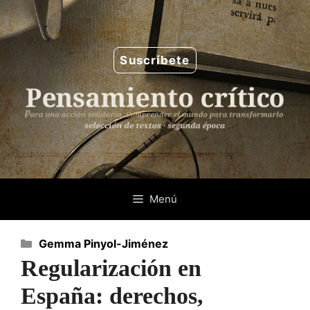
Saltar
al
contenido
Suscríbete
Menú
Categorías
Gemma Pinyol-Jiménez
Regularización en
España: derechos,