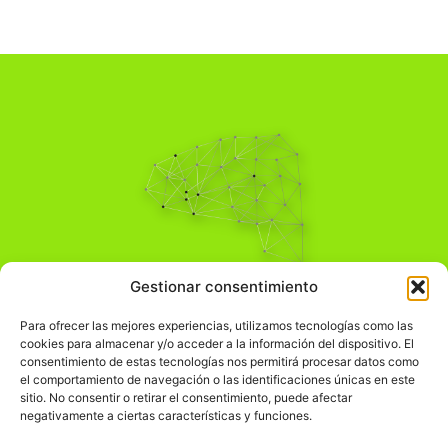
Pensamiento Crítico
Gestionar consentimiento
Para una acción solidaria.
Comprender el mundo para transformarlo.
Para ofrecer las mejores experiencias, utilizamos tecnologías como las
cookies para almacenar y/o acceder a la información del dispositivo. El
consentimiento de estas tecnologías nos permitirá procesar datos como
el comportamiento de navegación o las identificaciones únicas en este
Información Legal
sitio. No consentir o retirar el consentimiento, puede afectar
negativamente a ciertas características y funciones.
჻
Aviso legal