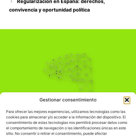
Regularización en España: derechos,
convivencia y oportunidad política
Pensamiento Crítico
Gestionar consentimiento
Para una acción solidaria.
Comprender el mundo para transformarlo.
Para ofrecer las mejores experiencias, utilizamos tecnologías como las
cookies para almacenar y/o acceder a la información del dispositivo. El
consentimiento de estas tecnologías nos permitirá procesar datos como
el comportamiento de navegación o las identificaciones únicas en este
Información Legal
sitio. No consentir o retirar el consentimiento, puede afectar