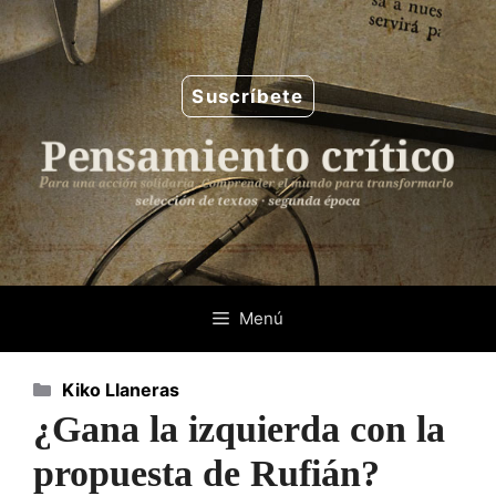
Saltar
al
contenido
Suscríbete
Menú
Categorías
Kiko Llaneras
¿Gana la izquierda con la
propuesta de Rufián?