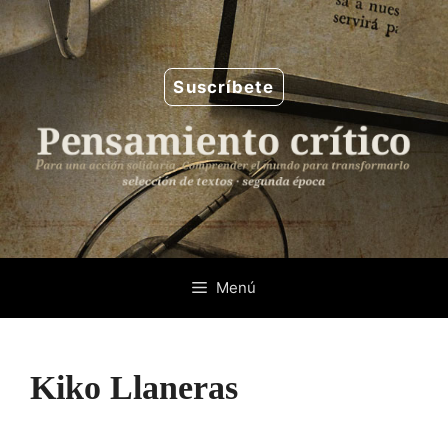
Saltar
al
contenido
Suscríbete
Menú
Kiko Llaneras