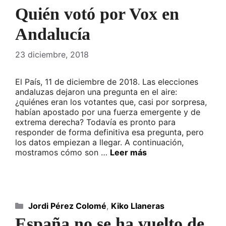
Quién votó por Vox en
Andalucía
23 diciembre, 2018
El País, 11 de diciembre de 2018. Las elecciones
andaluzas dejaron una pregunta en el aire:
¿quiénes eran los votantes que, casi por sorpresa,
habían apostado por una fuerza emergente y de
extrema derecha? Todavía es pronto para
responder de forma definitiva esa pregunta, pero
los datos empiezan a llegar. A continuación,
mostramos cómo son …
Leer más
Categorías
Jordi Pérez Colomé
,
Kiko Llaneras
España no se ha vuelto de