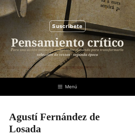
Saltar
al
contenido
Suscríbete
Menú
Agustí Fernández de
Losada