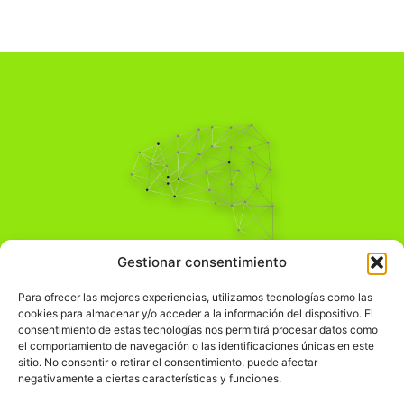
Pensamiento Crítico
Gestionar consentimiento
Para una acción solidaria.
Comprender el mundo para transformarlo.
Para ofrecer las mejores experiencias, utilizamos tecnologías como las
cookies para almacenar y/o acceder a la información del dispositivo. El
consentimiento de estas tecnologías nos permitirá procesar datos como
el comportamiento de navegación o las identificaciones únicas en este
Información Legal
sitio. No consentir o retirar el consentimiento, puede afectar
negativamente a ciertas características y funciones.
჻
Aviso legal